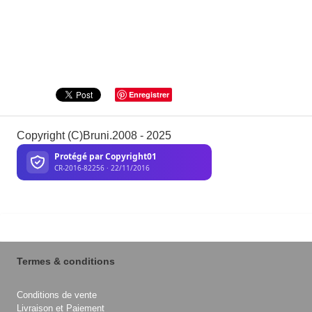
Enregistrer
Copyright (C)Bruni.2008 - 2025
Termes & conditions
Conditions de vente
Livraison et Paiement