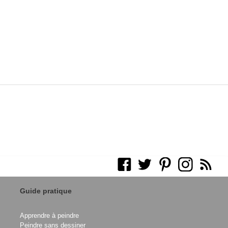
Guide pratique
Apprendre à peindre
Peindre sans dessiner