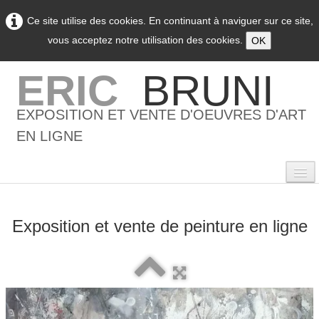
Ce site utilise des cookies. En continuant à naviguer sur ce site,
vous acceptez notre utilisation des cookies.
OK
ERIC
BRUNI
EXPOSITION ET VENTE D'OEUVRES D'ART
EN LIGNE
Exposition et vente de peinture en ligne
0
Accueil
L'artiste
▼