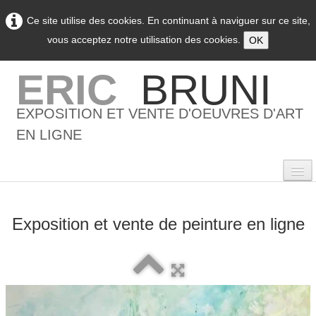
Ce site utilise des cookies. En continuant à naviguer sur ce site,
vous acceptez notre utilisation des cookies.
OK
ERIC
BRUNI
EXPOSITION ET VENTE D'OEUVRES D'ART
EN LIGNE
Exposition et vente de peinture en ligne
0
Accueil
L'artiste
▼