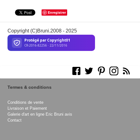
Enregistrer
Copyright (C)Bruni.2008 - 2025
Termes & conditions
Conditions de vente
Livraison et Paiement
Galerie d'art en ligne Eric Bruni avis
Contact