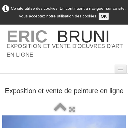
Ce site utilise des cookies. En continuant à naviguer sur ce site,
vous acceptez notre utilisation des cookies.
OK
ERIC
BRUNI
EXPOSITION ET VENTE D'OEUVRES D'ART
EN LIGNE
Exposition et vente de peinture en ligne
0
Accueil
L'artiste
▼