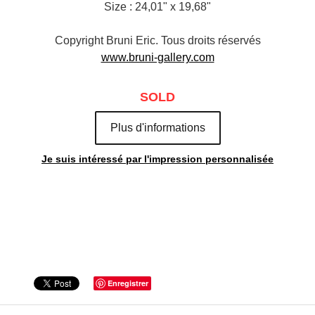
Size : 24,01" x 19,68"
Copyright Bruni Eric. Tous droits réservés
www.bruni-gallery.com
SOLD
Plus d'informations
Je suis intéressé par l'impression personnalisée
Enregistrer