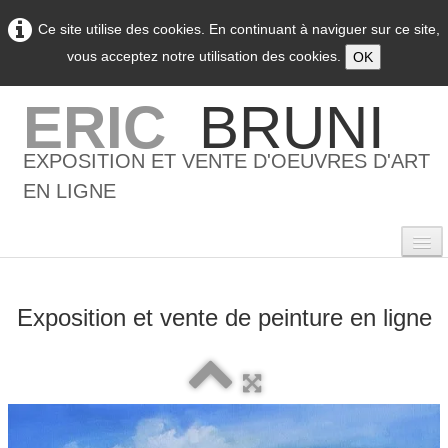
Ce site utilise des cookies. En continuant à naviguer sur ce site,
vous acceptez notre utilisation des cookies.
OK
ERIC
BRUNI
EXPOSITION ET VENTE D'OEUVRES D'ART
EN LIGNE
Exposition et vente de peinture en ligne
0
Accueil
L'artiste
▼