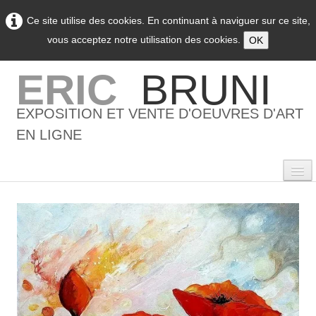
Ce site utilise des cookies. En continuant à naviguer sur ce site,
vous acceptez notre utilisation des cookies.
OK
ERIC
BRUNI
EXPOSITION ET VENTE D'OEUVRES D'ART
EN LIGNE
0
Accueil
L'artiste
▼