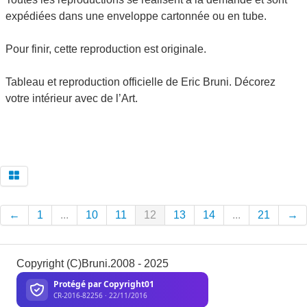
expédiées dans une enveloppe cartonnée ou en tube.
Pour finir, cette reproduction est originale.
Tableau et reproduction officielle de Eric Bruni. Décorez
votre intérieur avec de l’Art.
←
1
...
10
11
12
13
14
...
21
→
Copyright (C)Bruni.2008 - 2025