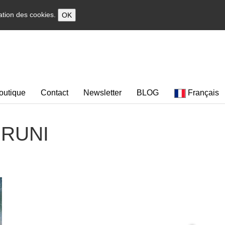
sation des cookies.
OK
outique
Contact
Newsletter
BLOG
Français
 BRUNI