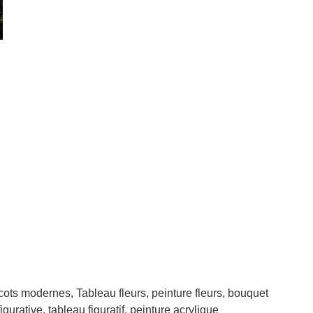
cots modernes, Tableau fleurs, peinture fleurs, bouquet
igurative, tableau figuratif, peinture acrylique