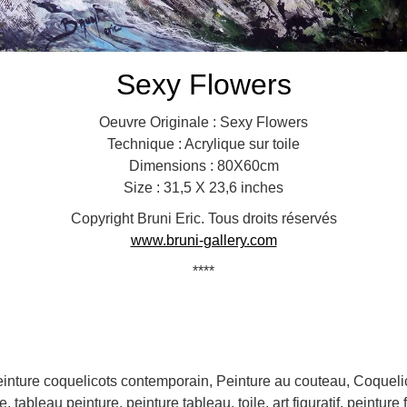
Sexy Flowers
Oeuvre Originale : Sexy Flowers
Technique : Acrylique sur toile
Dimensions : 80X60cm
Size : 31,5 X 23,6 inches
Copyright Bruni Eric. Tous droits réservés
www.bruni-gallery.com
****
peinture coquelicots contemporain, Peinture au couteau, Coqueli
tableau peinture, peinture tableau, toile, art figuratif, peinture f