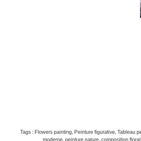
Tags : Flowers painting, Peinture figurative, Tableau 
moderne, peinture nature, composition florale, 