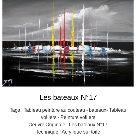
Galeries
▼
Vente
▼
Boutique
Contact
Newsletter
BLOG
Français
Les bateaux N°17
Tags : Tableau peinture au couteau - bateaux- Tableau
voiliers - Peinture voiliers
Oeuvre Originale : Les bateaux N°17
Technique : Acrylique sur toile