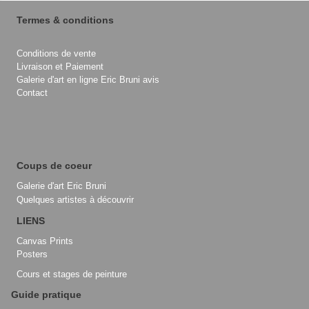
Termes & conditions
Conditions de vente
Livraison et Paiement
Galerie d'art en ligne Eric Bruni avis
Contact
Coups de coeur
Galerie d'art Eric Bruni
Quelques artistes à découvrir
LIENS
Canvas Prints
Posters
Cours et stages de peinture
Guide pratique