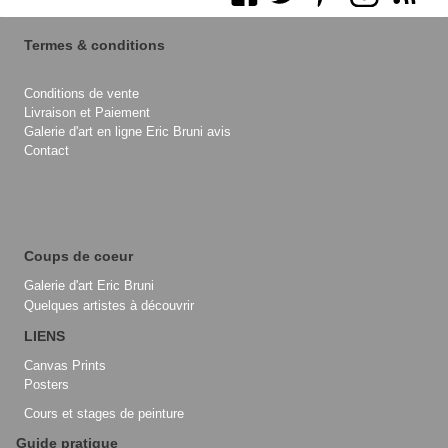
Termes & conditions
Conditions de vente
Livraison et Paiement
Galerie d'art en ligne Eric Bruni avis
Contact
Coups de coeur
Galerie d'art Eric Bruni
Quelques artistes à découvrir
LIENS
Canvas Prints
Posters
Cours et stages de peinture
Guide pratique