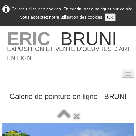
Ce site utilise des cookies. En continuant à naviguer sur ce site,
vous acceptez notre utilisation des cookies.
OK
ERIC
BRUNI
EXPOSITION ET VENTE D'OEUVRES D'ART
EN LIGNE
Galerie de peinture en ligne - BRUNI
0
Accueil
L'artiste
▼