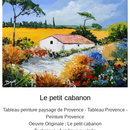
Galeries
▼
Vente
▼
Boutique
Contact
Newsletter
BLOG
Français
Le petit cabanon
Tableau peinture paysage de Provence - Tableau Provence -
Peinture Provence
Oeuvre Originale : Le petit cabanon