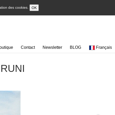
sation des cookies.
OK
outique
Contact
Newsletter
BLOG
Français
 BRUNI