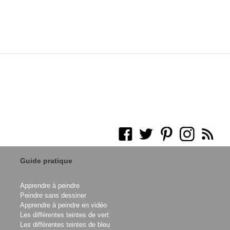
Guide pratique
Apprendre à peindre
Peindre sans dessiner
Apprendre à peindre en vidéo
Les différentes teintes de vert
Les différentes teintes de bleu