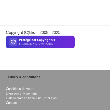
Copyright (C)Bruni.2008 - 2025
Termes & conditions
Conditions de vente
Livraison et Paiement
Galerie d'art en ligne Eric Bruni avis
Contact