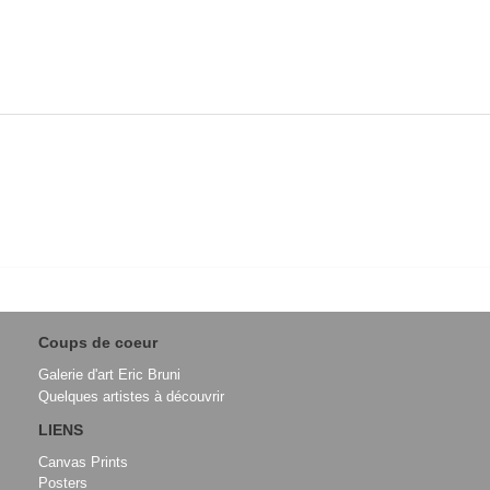
Coups de coeur
Galerie d'art Eric Bruni
Quelques artistes à découvrir
LIENS
Canvas Prints
Posters