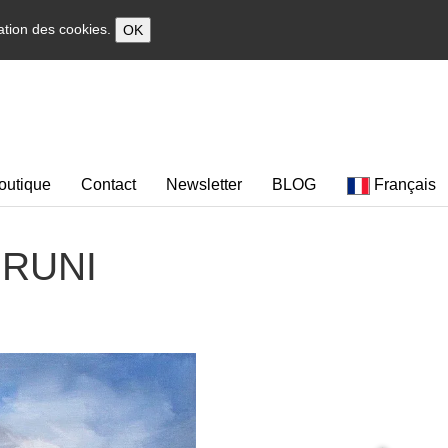
sation des cookies.
OK
outique
Contact
Newsletter
BLOG
Français
 BRUNI