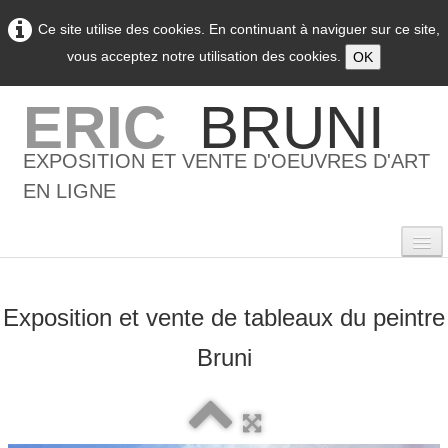
Ce site utilise des cookies. En continuant à naviguer sur ce site,
vous acceptez notre utilisation des cookies.
OK
ERIC
BRUNI
EXPOSITION ET VENTE D'OEUVRES D'ART
EN LIGNE
Exposition et vente de tableaux du peintre
0
Bruni
Accueil
L'artiste
▼