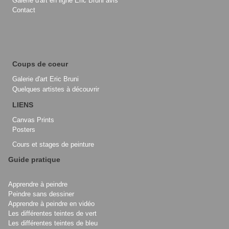
Galerie d'art en ligne Eric Bruni avis
Contact
Coups de coeur
Galerie d'art Eric Bruni
Quelques artistes à découvrir
LIENS
Canvas Prints
Posters
Cours et stages de peinture
Guide pratique
Apprendre à peindre
Peindre sans dessiner
Apprendre à peindre en vidéo
Les différentes teintes de vert
Les différentes teintes de bleu