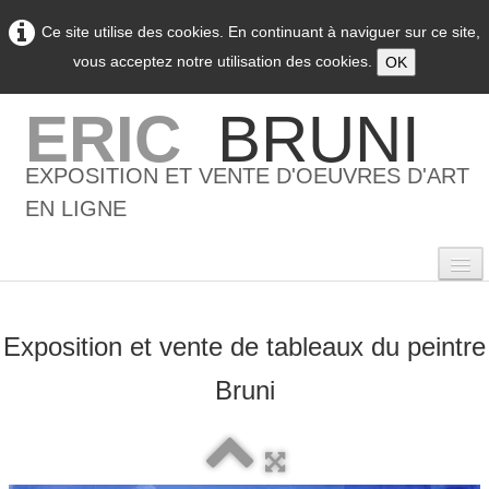
Ce site utilise des cookies. En continuant à naviguer sur ce site,
vous acceptez notre utilisation des cookies.
OK
ERIC
BRUNI
EXPOSITION ET VENTE D'OEUVRES D'ART
EN LIGNE
Exposition et vente de tableaux du peintre
0
Bruni
Accueil
L'artiste
▼