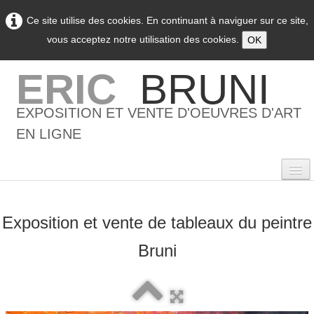
Ce site utilise des cookies. En continuant à naviguer sur ce site,
vous acceptez notre utilisation des cookies.
OK
ERIC
BRUNI
EXPOSITION ET VENTE D'OEUVRES D'ART
EN LIGNE
Exposition et vente de tableaux du peintre
0
Bruni
Accueil
L'artiste
▼