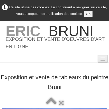
Ce site utilise des cookies. En continuant à naviguer sur ce site,
vous acceptez notre utilisation des cookies.
OK
ERIC
BRUNI
EXPOSITION ET VENTE D'OEUVRES D'ART
EN LIGNE
Exposition et vente de tableaux du peintre
0
Bruni
Accueil
L'artiste
▼