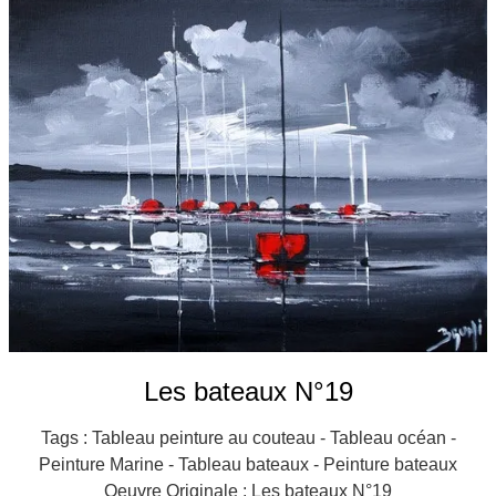
Galeries
▼
Vente
▼
Boutique
Contact
Newsletter
BLOG
Français
Les bateaux N°19
Tags : Tableau peinture au couteau - Tableau océan -
Peinture Marine - Tableau bateaux - Peinture bateaux
Oeuvre Originale : Les bateaux N°19