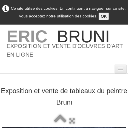
Ce site utilise des cookies. En continuant à naviguer sur ce site,
vous acceptez notre utilisation des cookies.
OK
ERIC
BRUNI
EXPOSITION ET VENTE D'OEUVRES D'ART
EN LIGNE
Exposition et vente de tableaux du peintre
0
Bruni
Accueil
L'artiste
▼