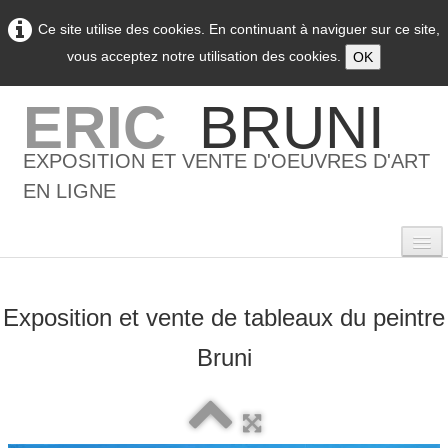
Ce site utilise des cookies. En continuant à naviguer sur ce site,
vous acceptez notre utilisation des cookies.
OK
ERIC
BRUNI
EXPOSITION ET VENTE D'OEUVRES D'ART
EN LIGNE
Exposition et vente de tableaux du peintre
0
Bruni
Accueil
L'artiste
▼