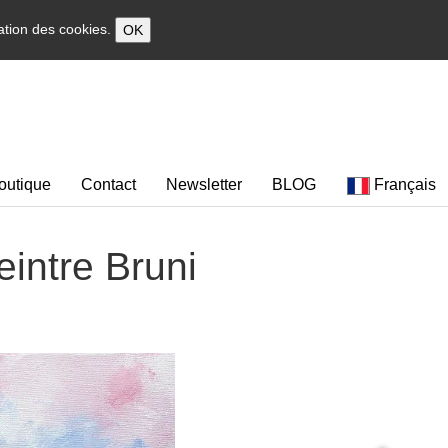
sation des cookies.
OK
outique
Contact
Newsletter
BLOG
Français
eintre Bruni