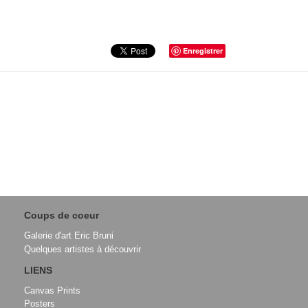
Enregistrer
Coups de coeur
Galerie d'art Eric Bruni
Quelques artistes à découvrir
LIENS
Canvas Prints
Posters