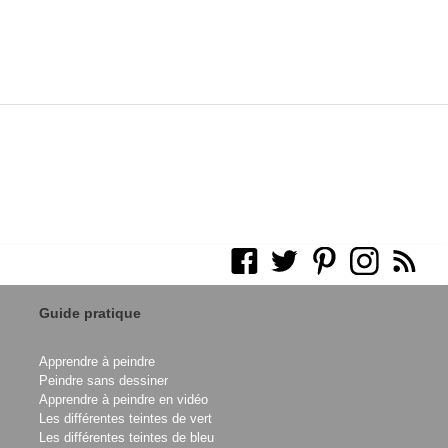
Guide pratique
Apprendre à peindre
Peindre sans dessiner
Apprendre à peindre en vidéo
Les différentes teintes de vert
Les différentes teintes de bleu