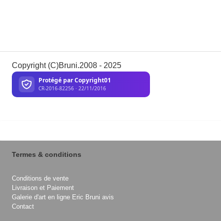
Copyright (C)Bruni.2008 - 2025
Termes & conditions
Conditions de vente
Livraison et Paiement
Galerie d'art en ligne Eric Bruni avis
Contact