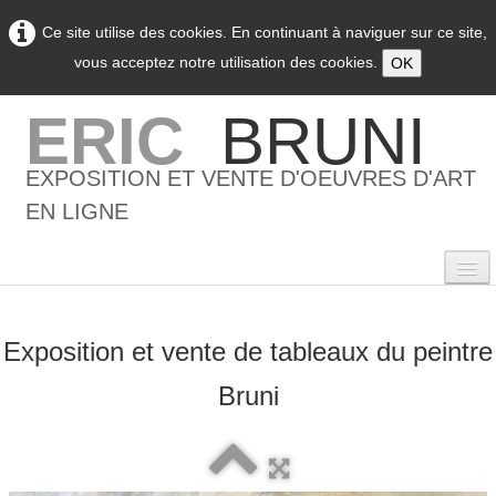
Ce site utilise des cookies. En continuant à naviguer sur ce site,
vous acceptez notre utilisation des cookies.
OK
ERIC
BRUNI
EXPOSITION ET VENTE D'OEUVRES D'ART
EN LIGNE
Exposition et vente de tableaux du peintre
0
Bruni
Accueil
L'artiste
▼