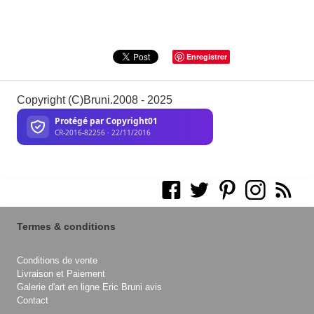
Enregistrer
Copyright (C)Bruni.2008 - 2025
Termes & conditions
Conditions de vente
Livraison et Paiement
Galerie d'art en ligne Eric Bruni avis
Contact