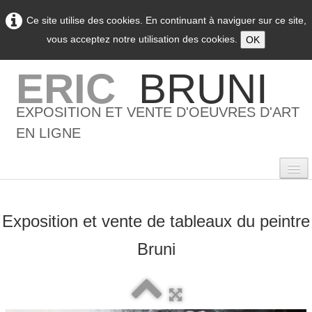
Ce site utilise des cookies. En continuant à naviguer sur ce site,
vous acceptez notre utilisation des cookies.
OK
ERIC
BRUNI
EXPOSITION ET VENTE D'OEUVRES D'ART
EN LIGNE
Exposition et vente de tableaux du peintre
0
Bruni
Accueil
L'artiste
▼