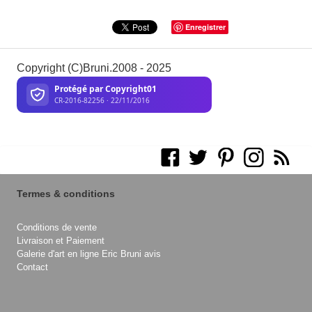
Enregistrer
Copyright (C)Bruni.2008 - 2025
Termes & conditions
Conditions de vente
Livraison et Paiement
Galerie d'art en ligne Eric Bruni avis
Contact