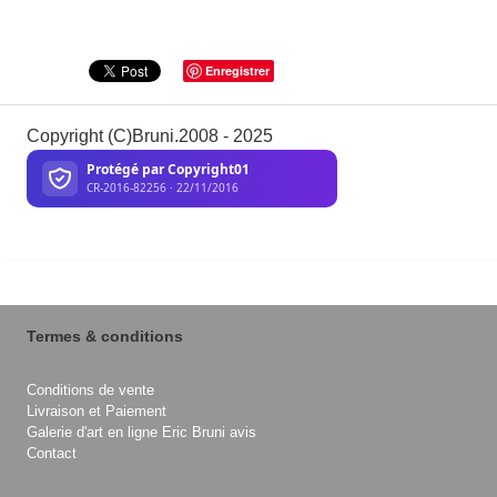
Enregistrer
Copyright (C)Bruni.2008 - 2025
Termes & conditions
Conditions de vente
Livraison et Paiement
Galerie d'art en ligne Eric Bruni avis
Contact