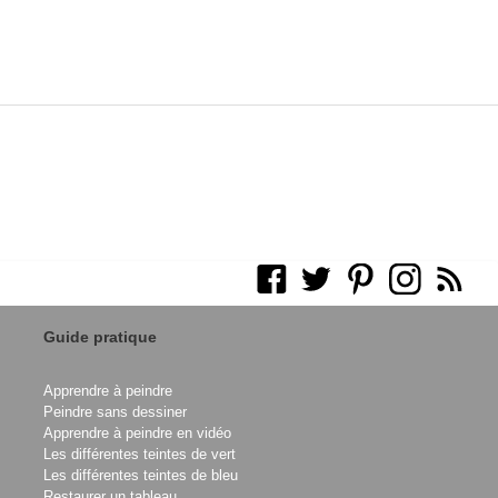
Guide pratique
Apprendre à peindre
Peindre sans dessiner
Apprendre à peindre en vidéo
Les différentes teintes de vert
Les différentes teintes de bleu
Restaurer un tableau