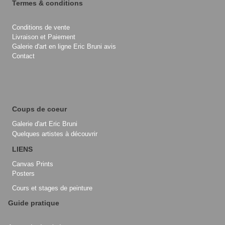
Termes & conditions
Conditions de vente
Livraison et Paiement
Galerie d'art en ligne Eric Bruni avis
Contact
Coups de coeur
Galerie d'art Eric Bruni
Quelques artistes à découvrir
LIENS
Canvas Prints
Posters
Cours et stages de peinture
Guide pratique