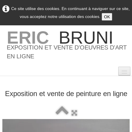
Ce site utilise des cookies. En continuant à naviguer sur ce site,
vous acceptez notre utilisation des cookies.
OK
ERIC
BRUNI
EXPOSITION ET VENTE D'OEUVRES D'ART
EN LIGNE
Exposition et vente de peinture en ligne
0
Accueil
L'artiste
▼