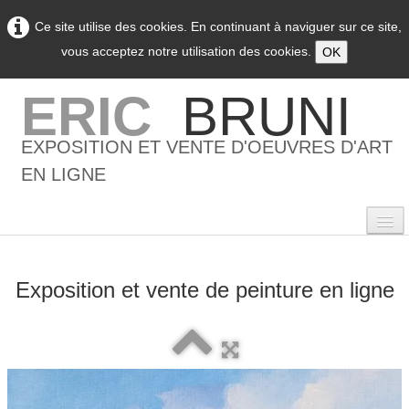
Ce site utilise des cookies. En continuant à naviguer sur ce site,
vous acceptez notre utilisation des cookies.
OK
ERIC
BRUNI
EXPOSITION ET VENTE D'OEUVRES D'ART
EN LIGNE
Exposition et vente de peinture en ligne
0
Accueil
L'artiste
▼