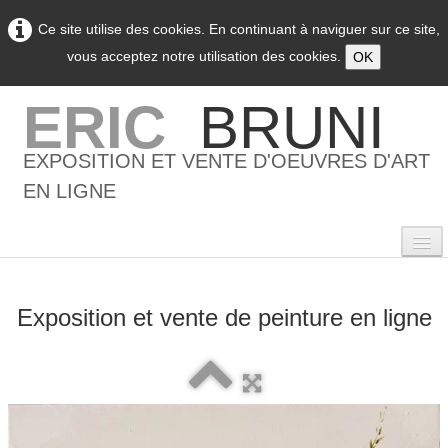
Ce site utilise des cookies. En continuant à naviguer sur ce site,
vous acceptez notre utilisation des cookies.
OK
ERIC
BRUNI
EXPOSITION ET VENTE D'OEUVRES D'ART
EN LIGNE
Exposition et vente de peinture en ligne
0
Accueil
L'artiste
▼